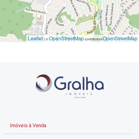
Leaflet
OpenStreetMap
OpenStreetMap
| ©
contributors
Imóveis à Venda