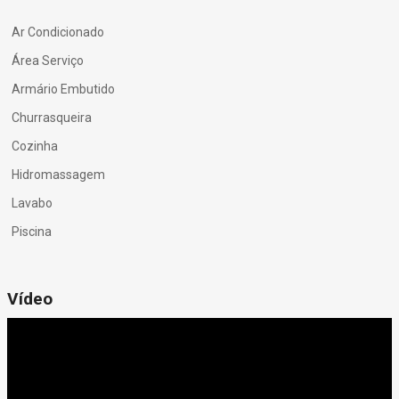
Ar Condicionado
Área Serviço
Armário Embutido
Churrasqueira
Cozinha
Hidromassagem
Lavabo
Piscina
Vídeo