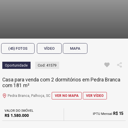
(45) FOTOS
VÍDEO
MAPA
Oportunidade
Cod: 41579
Casa para venda com 2 dormitórios em Pedra Branca
com 181 m²
Pedra Branca, Palhoça, SC
VER NO MAPA
VER VÍDEO
VALOR DO IMÓVEL
R$ 15
IPTU Mensal
R$ 1.580.000