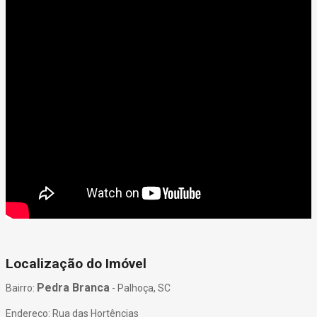
Localização do Imóvel
Pedra Branca
Bairro:
- Palhoça, SC
Endereço: Rua das Hortências