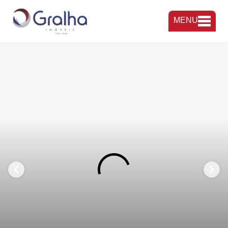
MENU
FAVORITOS
COMPARTILHAR