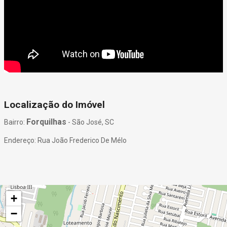
Localização do Imóvel
Forquilhas
Bairro:
- São José, SC
Endereço: Rua João Frederico De Mélo
+
−