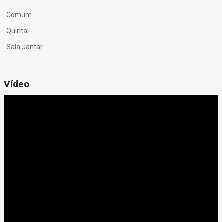
Comum
Quintal
Sala Jantar
Vídeo