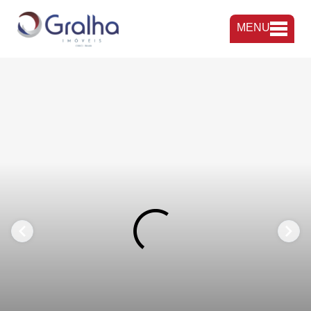
MENU
FAVORITOS
COMPARTILHAR