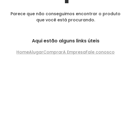
Parece que não conseguimos encontrar o produto
que você está procurando.
Aqui estão alguns links úteis
Home
Alugar
Comprar
A Empresa
Fale conosco