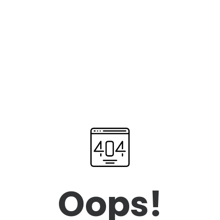
Oops!