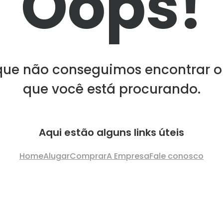
Oops!
que não conseguimos encontrar o
que você está procurando.
Aqui estão alguns links úteis
Home
Alugar
Comprar
A Empresa
Fale conosco