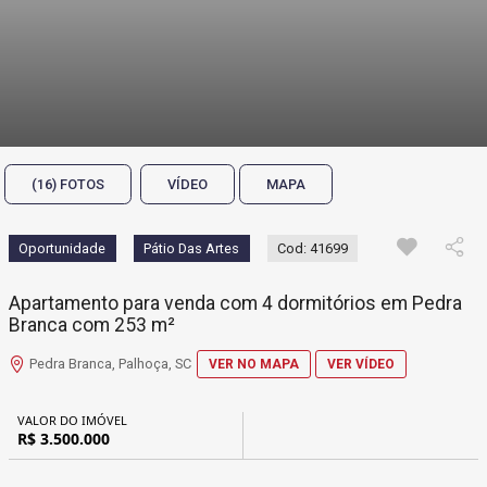
(16) FOTOS
VÍDEO
MAPA
Oportunidade
Pátio Das Artes
Cod: 41699
Apartamento para venda com 4 dormitórios em Pedra
Branca com 253 m²
Pedra Branca, Palhoça, SC
VER NO MAPA
VER VÍDEO
VALOR DO IMÓVEL
R$ 3.500.000