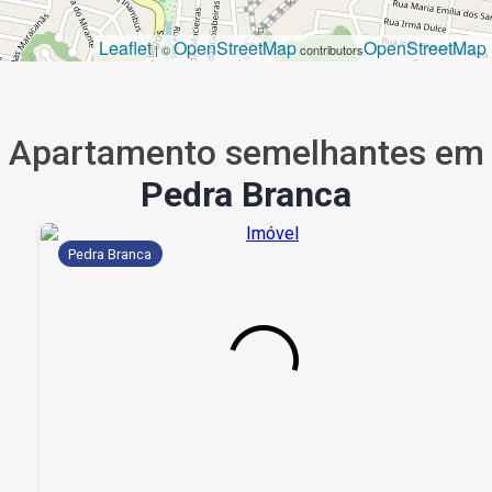
Leaflet
OpenStreetMap
OpenStreetMap
| ©
contributors
Apartamento semelhantes em
Pedra Branca
Pedra Branca