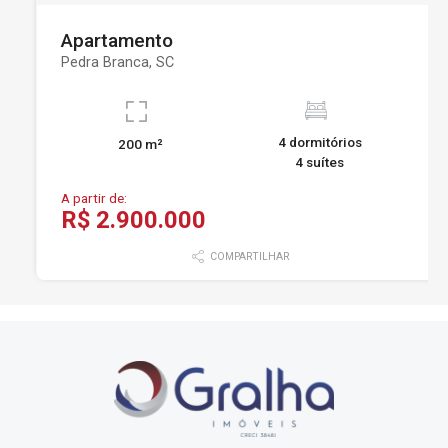
Apartamento
Pedra Branca, SC
4 dormitórios
200 m²
4 suítes
A partir de:
R$ 2.900.000
COMPARTILHAR