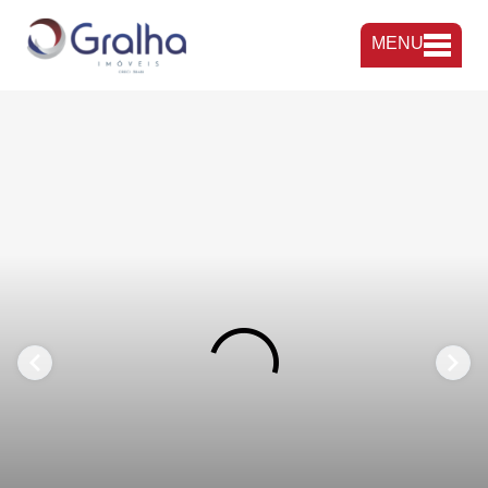
MENU
FAVORITOS
COMPARTILHAR