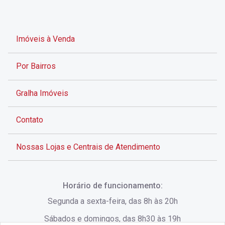
Imóveis à Venda
Por Bairros
Gralha Imóveis
Contato
Nossas Lojas e Centrais de Atendimento
Rua Alves de Brito, 285 - Centro - Florianópolis - SC
Horário de funcionamento:
(48) 3028-8383
Segunda a sexta-feira, das 8h às 20h
Sábados e domingos, das 8h30 às 19h