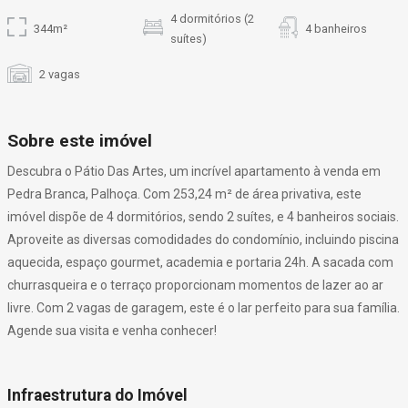
4 dormitórios (2
344m²
4 banheiros
suítes)
2 vagas
Sobre este imóvel
Descubra o Pátio Das Artes, um incrível apartamento à venda em
Pedra Branca, Palhoça. Com 253,24 m² de área privativa, este
imóvel dispõe de 4 dormitórios, sendo 2 suítes, e 4 banheiros sociais.
Aproveite as diversas comodidades do condomínio, incluindo piscina
aquecida, espaço gourmet, academia e portaria 24h. A sacada com
churrasqueira e o terraço proporcionam momentos de lazer ao ar
livre. Com 2 vagas de garagem, este é o lar perfeito para sua família.
Agende sua visita e venha conhecer!
Infraestrutura do Imóvel