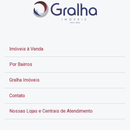
Imóveis à Venda
Por Bairros
Gralha Imóveis
Contato
Nossas Lojas e Centrais de Atendimento
Rua Alves de Brito, 285 - Centro - Florianópolis - SC