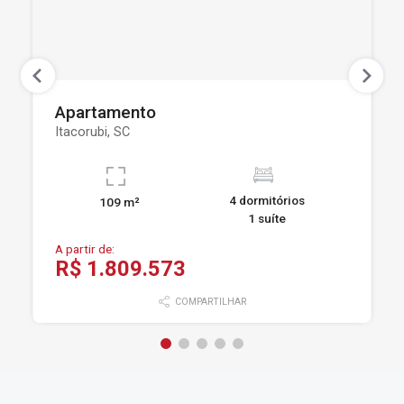
Apartamento
Itacorubi, SC
4 dormitórios
109 m²
1 suíte
A partir de:
R$ 1.809.573
COMPARTILHAR