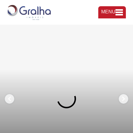
MENU
FAVORITOS
COMPARTILHAR