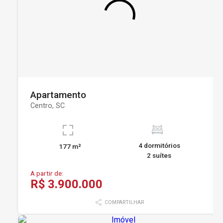
Apartamento
Centro, SC
4 dormitórios
177 m²
2 suítes
A partir de:
R$ 3.900.000
COMPARTILHAR