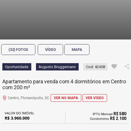
(32) FOTOS
VÍDEO
MAPA
Oportunidade
Augusto Bruggemann
Cod: 42458
Apartamento para venda com 4 dormitórios em Centro
com 200 m²
Centro, Florianópolis, SC
VER NO MAPA
VER VÍDEO
VALOR DO IMÓVEL
R$ 580
IPTU Mensal
R$ 3.960.000
R$ 2.100
Condomínio