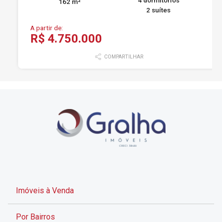
162 m²
2 suítes
A partir de:
R$ 4.750.000
COMPARTILHAR
Imóveis à Venda
Por Bairros