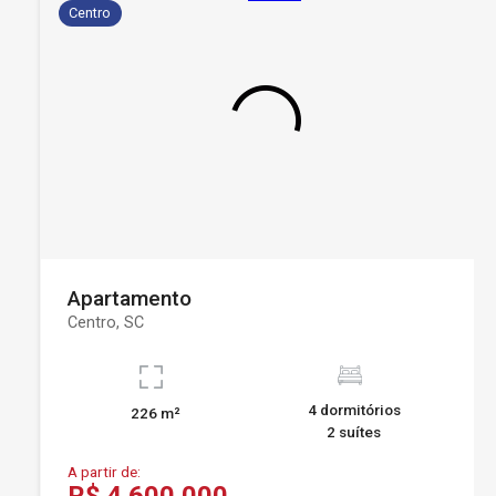
Centro
Apartamento
Centro, SC
4 dormitórios
226 m²
2 suítes
A partir de:
R$ 4.600.000