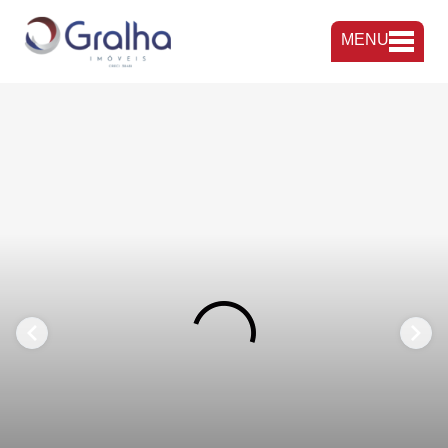
MENU
FAVORITOS
COMPARTILHAR