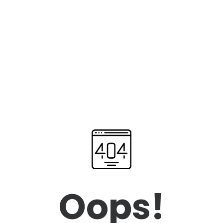
Oops!