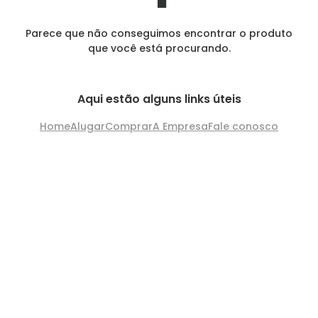
Parece que não conseguimos encontrar o produto
que você está procurando.
Aqui estão alguns links úteis
Home
Alugar
Comprar
A Empresa
Fale conosco