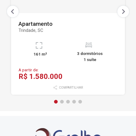
Apartamento
Trindade, SC
3 dormitórios
161 m²
1 suíte
A partir de:
R$ 1.580.000
COMPARTILHAR