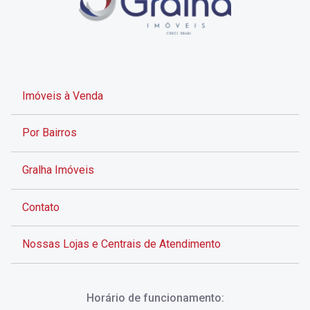
Imóveis à Venda
Por Bairros
Gralha Imóveis
Contato
Nossas Lojas e Centrais de Atendimento
Rua Alves de Brito, 285 - Centro - Florianópolis - SC
Horário de funcionamento:
(48) 3028-8383