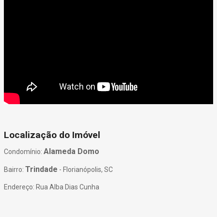
Localização do Imóvel
Alameda Domo
Condomínio:
Trindade
Bairro:
- Florianópolis, SC
Endereço: Rua Alba Dias Cunha