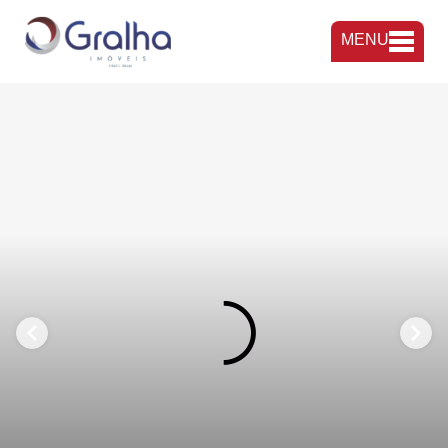
MENU
FAVORITOS
COMPARTILHAR