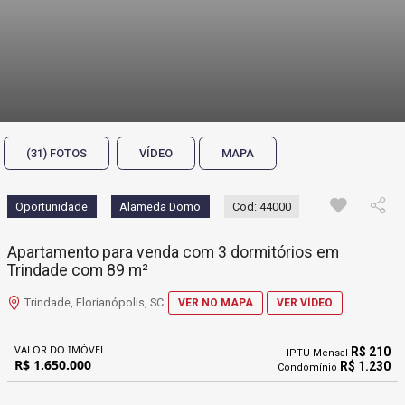
(31) FOTOS
VÍDEO
MAPA
Oportunidade
Alameda Domo
Cod: 44000
Apartamento para venda com 3 dormitórios em
Trindade com 89 m²
Trindade, Florianópolis, SC
VER NO MAPA
VER VÍDEO
VALOR DO IMÓVEL
R$ 210
IPTU Mensal
R$ 1.650.000
R$ 1.230
Condomínio