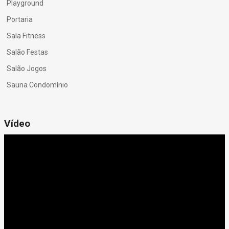
Playground
Portaria
Sala Fitness
Salão Festas
Salão Jogos
Sauna Condomínio
Vídeo