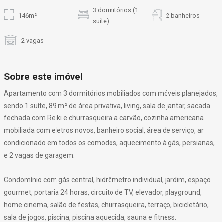
3 dormitórios (1
146m²
2 banheiros
suíte)
2 vagas
Sobre este imóvel
Apartamento com 3 dormitórios mobiliados com móveis planejados,
sendo 1 suíte, 89 m² de área privativa, living, sala de jantar, sacada
fechada com Reiki e churrasqueira a carvão, cozinha americana
mobiliada com eletros novos, banheiro social, área de serviço, ar
condicionado em todos os comodos, aquecimento à gás, persianas,
e 2 vagas de garagem.
Condomínio com gás central, hidrômetro individual, jardim, espaço
gourmet, portaria 24 horas, circuito de TV, elevador, playground,
home cinema, salão de festas, churrasqueira, terraço, bicicletário,
sala de jogos, piscina, piscina aquecida, sauna e fitness.