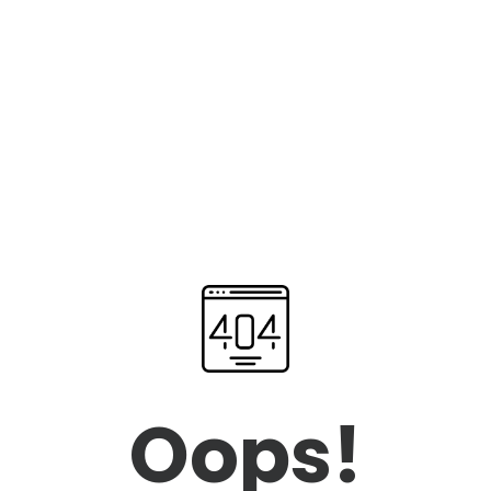
Oops!