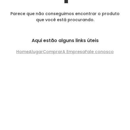
Parece que não conseguimos encontrar o produto
que você está procurando.
Aqui estão alguns links úteis
Home
Alugar
Comprar
A Empresa
Fale conosco