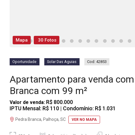
Mapa
30 Fotos
Oportunidade
Solar Das Aguias
Cod: 42853
Apartamento para venda com 
Branca com 99 m²
R$ 800.000
Valor de venda:
IPTU Mensal: R$ 110
| Condomínio: R$ 1.031
Pedra Branca, Palhoça, SC
VER NO MAPA