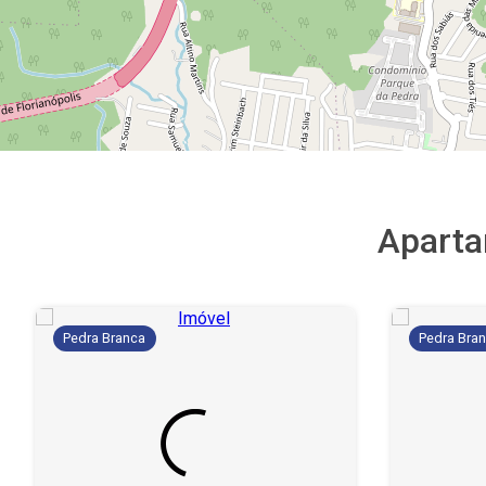
Apart
Pedra Branca
Pedra Bra