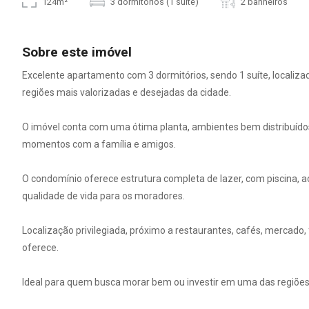
124m²
3 dormitórios (1 suíte)
2 banheiros
Sobre este imóvel
Excelente apartamento com 3 dormitórios, sendo 1 suíte, locali
regiões mais valorizadas e desejadas da cidade.
O imóvel conta com uma ótima planta, ambientes bem distribuídos
momentos com a família e amigos.
O condomínio oferece estrutura completa de lazer, com piscina, 
qualidade de vida para os moradores.
Localização privilegiada, próximo a restaurantes, cafés, mercado,
oferece.
Ideal para quem busca morar bem ou investir em uma das regiões