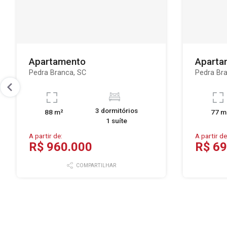
Apartamento
Aparta
Pedra Branca, SC
Pedra Br
3 dormitórios
88 m²
77 m
1 suíte
A partir de:
A partir de
R$ 960.000
R$ 69
COMPARTILHAR