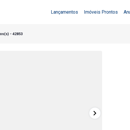
Lançamentos
Imóveis Prontos
An
os(s) - 42853