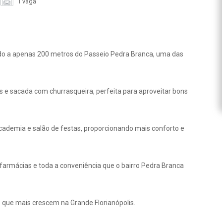
1 vaga
zado a apenas 200 metros do Passeio Pedra Branca, uma das
 e sacada com churrasqueira, perfeita para aproveitar bons
academia e salão de festas, proporcionando mais conforto e
 farmácias e toda a conveniência que o bairro Pedra Branca
 que mais crescem na Grande Florianópolis.