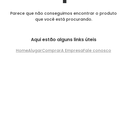
Parece que não conseguimos encontrar o produto
que você está procurando.
Aqui estão alguns links úteis
Home
Alugar
Comprar
A Empresa
Fale conosco