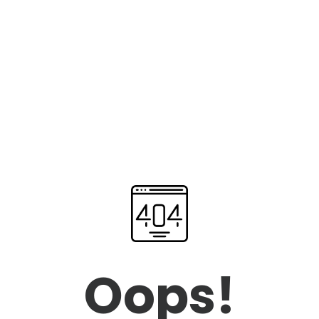
Oops!