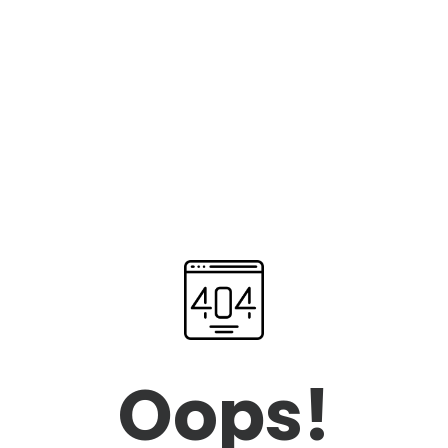
Oops!