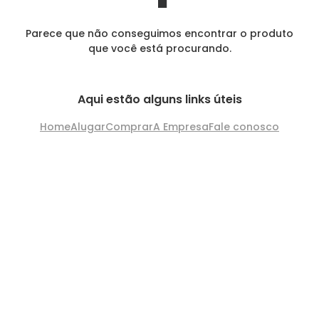
Parece que não conseguimos encontrar o produto
que você está procurando.
Aqui estão alguns links úteis
Home
Alugar
Comprar
A Empresa
Fale conosco