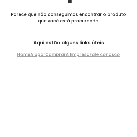
Parece que não conseguimos encontrar o produto
que você está procurando.
Aqui estão alguns links úteis
Home
Alugar
Comprar
A Empresa
Fale conosco