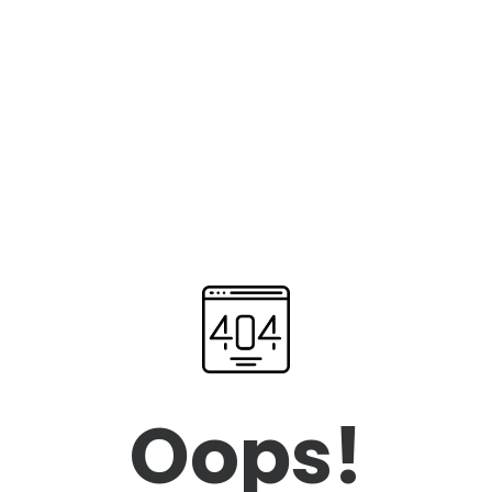
Oops!