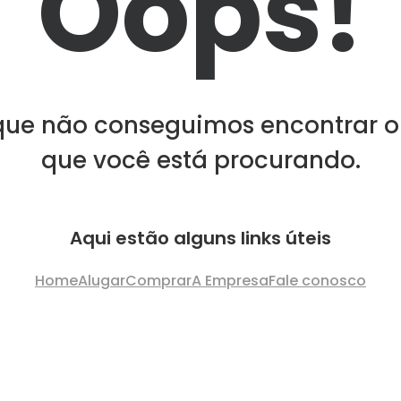
Oops!
que não conseguimos encontrar o
que você está procurando.
Aqui estão alguns links úteis
Home
Alugar
Comprar
A Empresa
Fale conosco