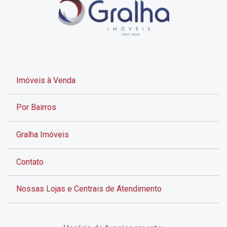
Imóveis à Venda
Por Bairros
Gralha Imóveis
Contato
Nossas Lojas e Centrais de Atendimento
Rua Alves de Brito, 285 - Centro - Florianópolis - SC