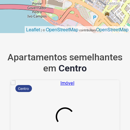
Leaflet
OpenStreetMap
OpenStreetMap
| ©
contributors
Apartamentos semelhantes
em
Centro
Centro