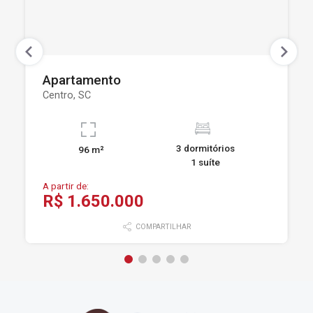
Apartamento
Centro, SC
3 dormitórios
96 m²
1 suíte
A partir de:
R$ 1.650.000
COMPARTILHAR