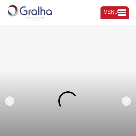
MENU
FAVORITOS
COMPARTILHAR