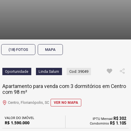
(18) FOTOS
MAPA
Oportunidade
Linda Salum
Cod: 39049
Apartamento para venda com 3 dormitórios em Centro
com 98 m²
Centro, Florianópolis, SC
VER NO MAPA
VALOR DO IMÓVEL
R$ 302
IPTU Mensal
R$ 1.590.000
R$ 1.105
Condomínio