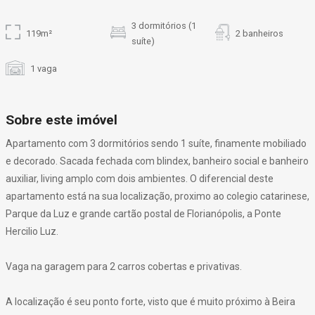
3 dormitórios (1
119m²
2 banheiros
suíte)
1 vaga
Sobre este imóvel
Apartamento com 3 dormitórios sendo 1 suíte, finamente mobiliado
e decorado. Sacada fechada com blindex, banheiro social e banheiro
auxiliar, living amplo com dois ambientes. O diferencial deste
apartamento está na sua localização, proximo ao colegio catarinese,
Parque da Luz e grande cartão postal de Florianópolis, a Ponte
Hercilio Luz.
Vaga na garagem para 2 carros cobertas e privativas.
A localização é seu ponto forte, visto que é muito próximo à Beira