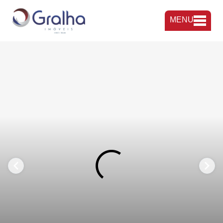
MENU
FAVORITOS
COMPARTILHAR