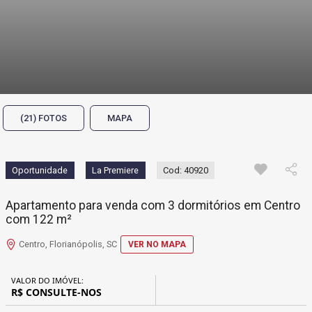
(21) FOTOS
MAPA
Oportunidade
La Premiere
Cod: 40920
Apartamento para venda com 3 dormitórios em Centro
com 122 m²
Centro, Florianópolis, SC
VER NO MAPA
VALOR DO IMÓVEL:
R$ CONSULTE-NOS