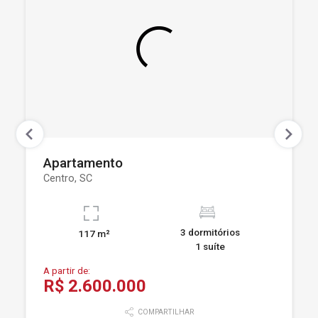
Apartamento
Centro, SC
3 dormitórios
117 m²
1 suíte
A partir de:
R$ 2.600.000
COMPARTILHAR