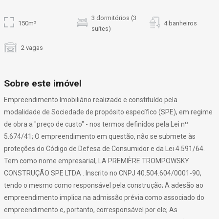
3 dormitórios (3
150m²
4 banheiros
suítes)
2 vagas
Sobre este imóvel
Empreendimento Imobiliário realizado e constituído pela
modalidade de Sociedade de propósito específico (SPE), em regime
de obra a "preço de custo" - nos termos definidos pela Lei nº
5.674/41; O empreendimento em questão, não se submete às
proteções do Código de Defesa de Consumidor e da Lei 4.591/64.
Tem como nome empresarial, LA PREMIÈRE TROMPOWSKY
CONSTRUÇÃO SPE LTDA . Inscrito no CNPJ 40.504.604/0001-90,
tendo o mesmo como responsável pela construção; A adesão ao
empreendimento implica na admissão prévia como associado do
empreendimento e, portanto, corresponsável por ele; As