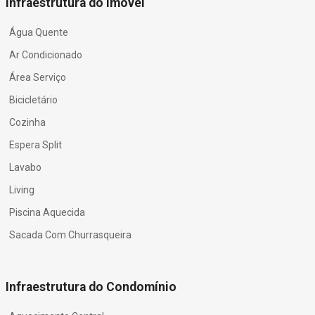
Infraestrutura do Imóvel
Água Quente
Ar Condicionado
Área Serviço
Bicicletário
Cozinha
Espera Split
Lavabo
Living
Piscina Aquecida
Sacada Com Churrasqueira
Infraestrutura do Condomínio