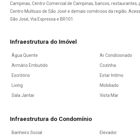
Campinas, Centro Comercial de Campinas, bancos, restaurantes, pi
Centro Multiuso de São José e demais comércios da região. Acesso 
São José, Via Expressa e BR101.
Infraestrutura do Imóvel
Água Quente
Ar Condicionado
Armário Embutido
Cozinha
Escritório
Estar Intímo
Living
Mobiliado
Sala Jantar
Vista Mar
Infraestrutura do Condomínio
Banheiro Social
Elevador