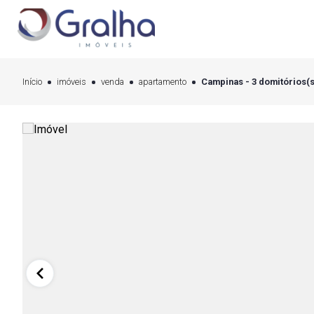
Início
imóveis
venda
apartamento
Campinas - 3 domitórios(s