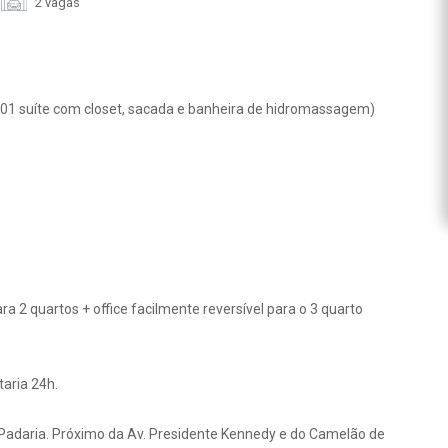
2 vagas
 01 suíte com closet, sacada e banheira de hidromassagem)
 2 quartos + office facilmente reversível para o 3 quarto
aria 24h.
, Padaria. Próximo da Av. Presidente Kennedy e do Camelão de