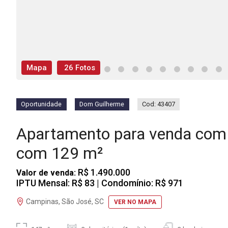
Mapa
26 Fotos
Oportunidade
Dom Guilherme
Cod: 43407
Apartamento para venda com
com 129 m²
R$ 1.490.000
Valor de venda:
IPTU Mensal: R$ 83
| Condomínio: R$ 971
Campinas, São José, SC
VER NO MAPA