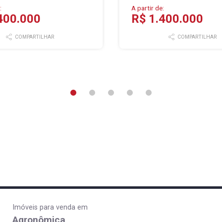
:
A partir de:
400.000
R$ 1.400.000
COMPARTILHAR
COMPARTILHAR
Imóveis para venda em
Agronômica