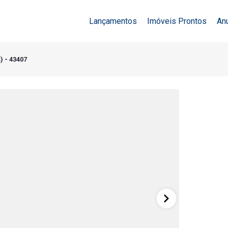
Lançamentos
Imóveis Prontos
An
) - 43407