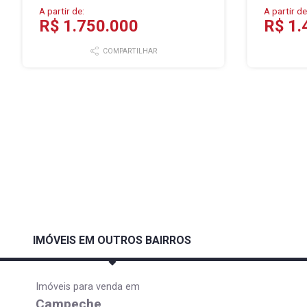
A partir de:
A partir de
R$ 1.750.000
R$ 1.
COMPARTILHAR
IMÓVEIS EM OUTROS BAIRROS
Imóveis para venda em
Campeche