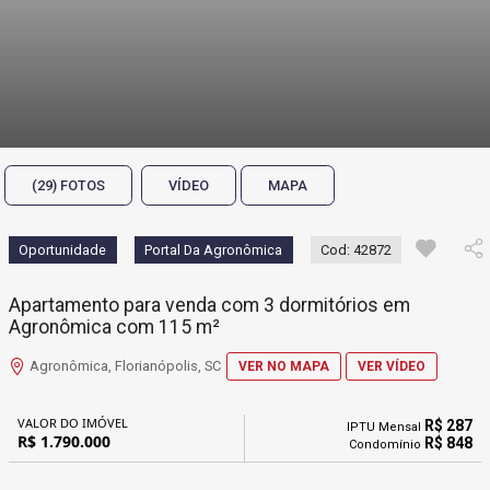
(29) FOTOS
VÍDEO
MAPA
Oportunidade
Portal Da Agronômica
Cod: 42872
Apartamento para venda com 3 dormitórios em
Agronômica com 115 m²
Agronômica, Florianópolis, SC
VER NO MAPA
VER VÍDEO
VALOR DO IMÓVEL
R$ 287
IPTU Mensal
R$ 1.790.000
R$ 848
Condomínio