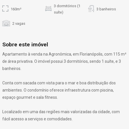
3 dormitórios (1
160m²
3 banheiros
suíte)
2 vagas
Sobre este imóvel
Apartamento à venda na Agronômica, em Florianópolis, com 115 m²
de área privativa. O imóvel possui 3 dormitórios, sendo 1 suíte, e 3
banheiros.
Conta com sacada com vista para o mar e boa distribuição dos
ambientes. O condomínio oferece infraestrutura com piscina,
espaço gourmet e sala fitness.
Localizado em uma das regiões mais valorizadas da cidade, com
fácil acesso a serviços e comodidades.