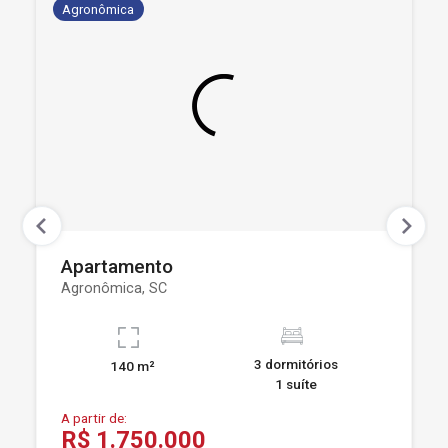
Agronômica
Apartamento
Agronômica, SC
3 dormitórios
140 m²
1 suíte
A partir de:
R$ 1.750.000