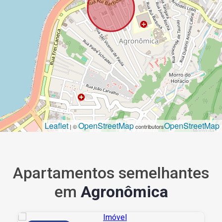
Leaflet
OpenStreetMap
OpenStreetMap
| ©
contributors
Apartamentos semelhantes
em
Agronômica