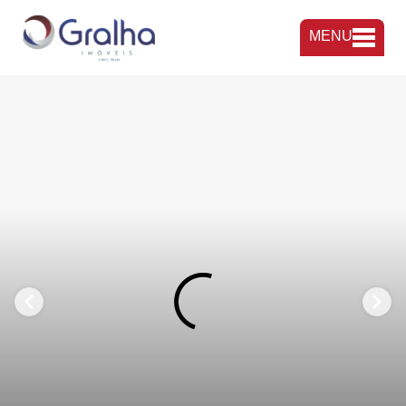
MENU
FAVORITOS
COMPARTILHAR