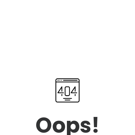
Oops!