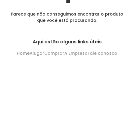
Parece que não conseguimos encontrar o produto
que você está procurando.
Aqui estão alguns links úteis
Home
Alugar
Comprar
A Empresa
Fale conosco