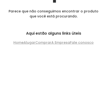
Parece que não conseguimos encontrar o produto
que você está procurando.
Aqui estão alguns links úteis
Home
Alugar
Comprar
A Empresa
Fale conosco