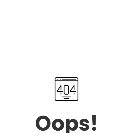
Oops!