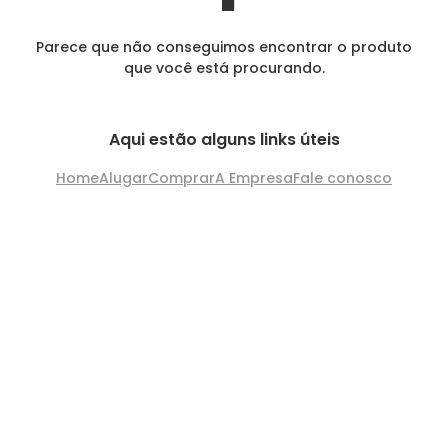
Parece que não conseguimos encontrar o produto
que você está procurando.
Aqui estão alguns links úteis
Home
Alugar
Comprar
A Empresa
Fale conosco