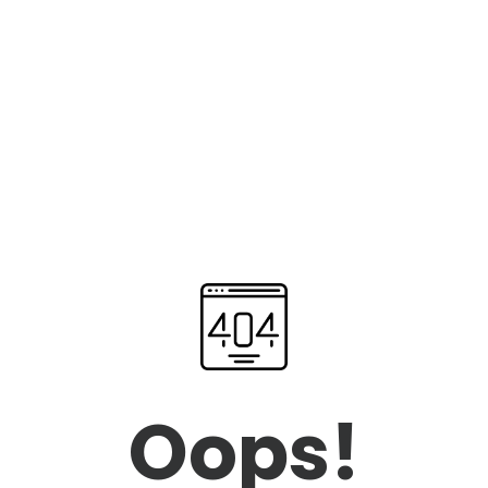
Oops!