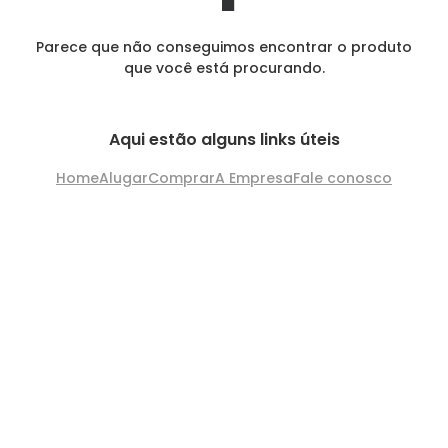
Parece que não conseguimos encontrar o produto
que você está procurando.
Aqui estão alguns links úteis
Home
Alugar
Comprar
A Empresa
Fale conosco