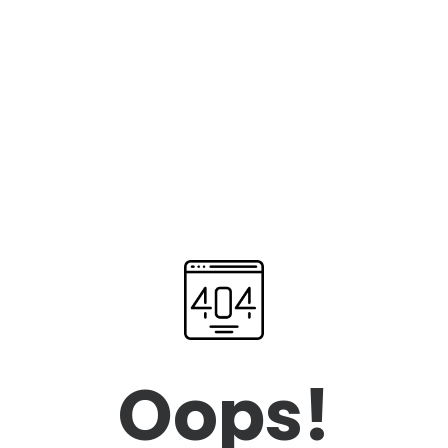
Oops!