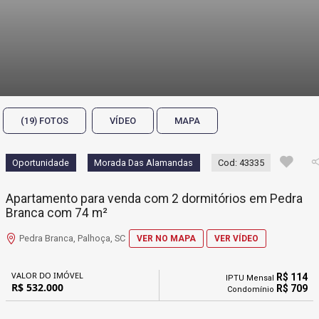
(19) FOTOS
VÍDEO
MAPA
Oportunidade
Morada Das Alamandas
Cod: 43335
Apartamento para venda com 2 dormitórios em Pedra
Branca com 74 m²
Pedra Branca, Palhoça, SC
VER NO MAPA
VER VÍDEO
VALOR DO IMÓVEL
R$ 114
IPTU Mensal
R$ 532.000
R$ 709
Condomínio