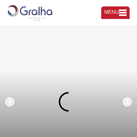
MENU
FAVORITOS
COMPARTILHAR