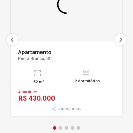
Apartamento
Pedra Branca, SC
2 dormitórios
52 m²
A partir de:
R$ 430.000
COMPARTILHAR