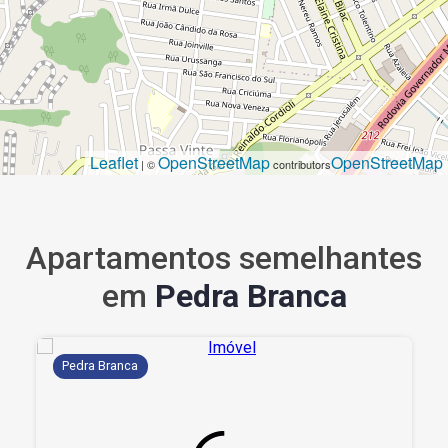
Leaflet
OpenStreetMap
OpenStreetMap
| ©
contributors
Apartamentos semelhantes
em
Pedra Branca
Pedra Branca