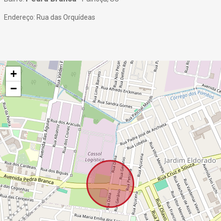
Endereço: Rua das Orquídeas
+
−