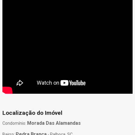
Localização do Imóvel
Morada Das Alamandas
Condomínio:
Pedra Branca
Bairro:
- Palhoça, SC