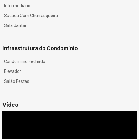
Intermediário
Sacada Com Churrasqueira
Sala Jantar
Infraestrutura do Condomínio
Condomínio Fechado
Elevador
Salão Festas
Vídeo