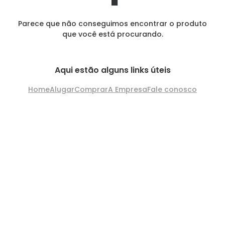
Parece que não conseguimos encontrar o produto
que você está procurando.
Aqui estão alguns links úteis
Home
Alugar
Comprar
A Empresa
Fale conosco