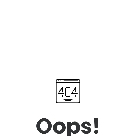
Oops!