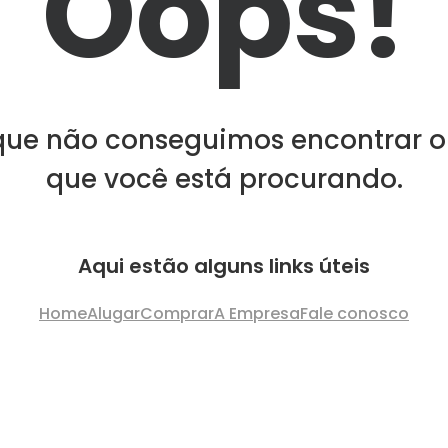
Oops!
que não conseguimos encontrar o
que você está procurando.
Aqui estão alguns links úteis
Home
Alugar
Comprar
A Empresa
Fale conosco