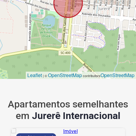
Leaflet
OpenStreetMap
OpenStreetMap
| ©
contributors
Apartamentos semelhantes
em
Jurerê Internacional