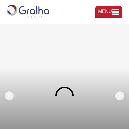
MENU
FAVORITOS
COMPARTILHAR