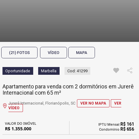
(21) FOTOS
VÍDEO
MAPA
Oportunidade
Marbella
Cod: 41299
Apartamento para venda com 2 dormitórios em Jurerê
Internacional com 65 m²
Jurerê Internacional, Florianópolis, SC
VER NO MAPA
VER
VÍDEO
VALOR DO IMÓVEL
R$ 161
IPTU Mensal
R$ 1.355.000
R$ 656
Condomínio