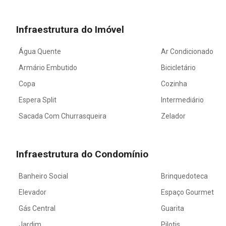
Infraestrutura do Imóvel
Água Quente
Ar Condicionado
Armário Embutido
Bicicletário
Copa
Cozinha
Espera Split
Intermediário
Sacada Com Churrasqueira
Zelador
Infraestrutura do Condomínio
Banheiro Social
Brinquedoteca
Elevador
Espaço Gourmet
Gás Central
Guarita
Jardim
Pilotis