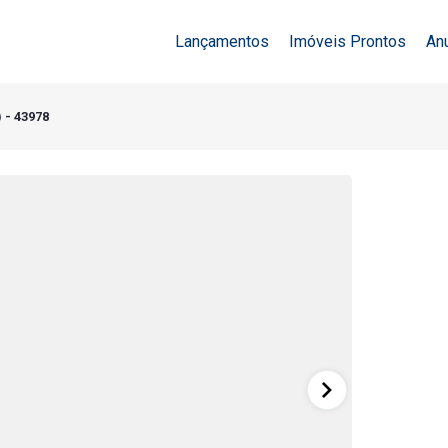
Lançamentos
Imóveis Prontos
An
) - 43978