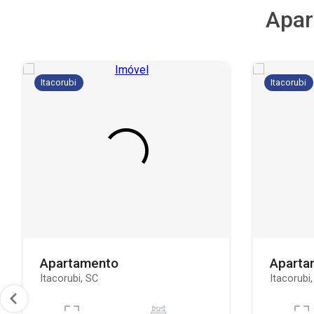
Apar
Itacorubi
Itacorubi
Apartamento
Aparta
Itacorubi, SC
Itacorubi