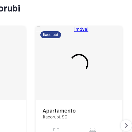
orubi
Itacorubi
Apartamento
Itacorubi, SC