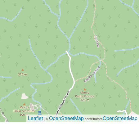
Leaflet
OpenStreetMap
OpenStreetMap
| ©
contributors