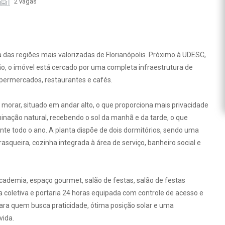
2 vagas
 das regiões mais valorizadas de Florianópolis. Próximo à UDESC,
o, o imóvel está cercado por uma completa infraestrutura de
supermercados, restaurantes e cafés.
 morar, situado em andar alto, o que proporciona mais privacidade
minação natural, recebendo o sol da manhã e da tarde, o que
nte todo o ano. A planta dispõe de dois dormitórios, sendo uma
rasqueira, cozinha integrada à área de serviço, banheiro social e
cademia, espaço gourmet, salão de festas, salão de festas
ra coletiva e portaria 24 horas equipada com controle de acesso e
ra quem busca praticidade, ótima posição solar e uma
vida.