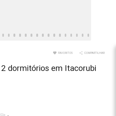
FAVORITOS
COMPARTILHAR
2 dormitórios em Itacorubi