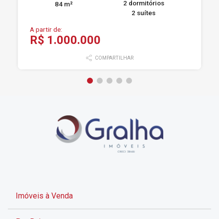
2 dormitórios
84 m²
2 suítes
A partir de:
R$ 1.000.000
COMPARTILHAR
Imóveis à Venda