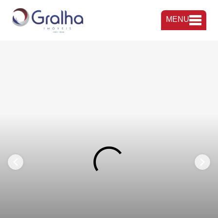
MENU
FAVORITOS
COMPARTILHAR