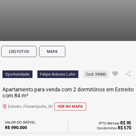
(25) FOTOS
MAPA
Oportunidade
Felipe Antonio Lohn
Cod: 39400
Apartamento para venda com 2 dormitórios em Estreito
com 84 m²
Estreito, Florianópolis, SC
VER NO MAPA
VALOR DO IMÓVEL
R$ 95
IPTU Mensal
R$ 990.000
R$ 570
Condomínio