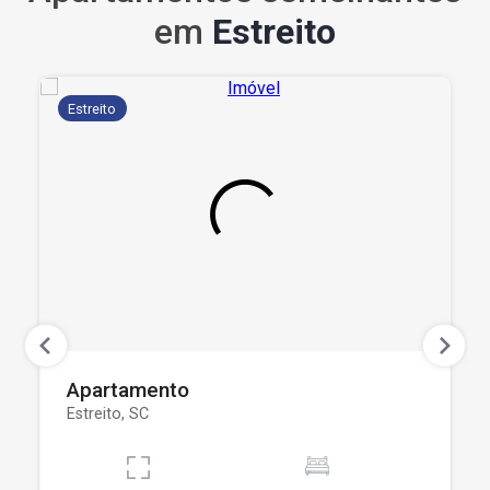
em
Estreito
Estreito
Apartamento
Estreito, SC