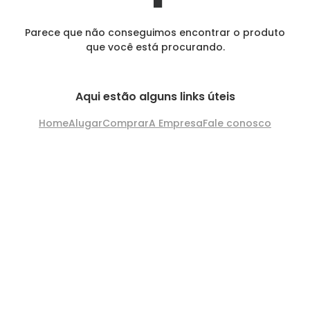
Parece que não conseguimos encontrar o produto
que você está procurando.
Aqui estão alguns links úteis
Home
Alugar
Comprar
A Empresa
Fale conosco