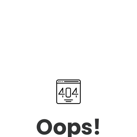
Oops!