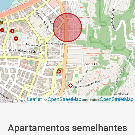
Leaflet
OpenStreetMap
OpenStreetMap
| ©
contributors
Apartamentos semelhantes