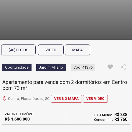
(40) FOTOS
VÍDEO
MAPA
Oportunidade
Jardim Milano
Cod: 41376
Apartamento para venda com 2 dormitórios em Centro
com 73 m²
Centro, Florianópolis, SC
VER NO MAPA
VER VÍDEO
VALOR DO IMÓVEL
R$ 238
IPTU Mensal
R$ 1.600.000
R$ 760
Condomínio