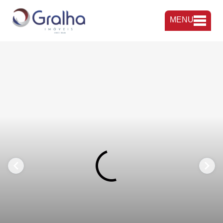
MENU
FAVORITOS
COMPARTILHAR