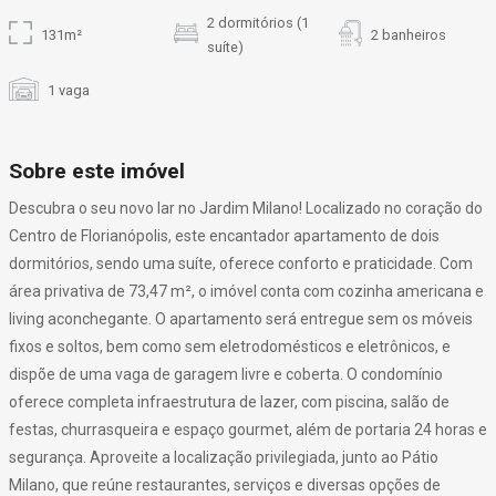
2 dormitórios (1
131m²
2 banheiros
suíte)
1 vaga
Sobre este imóvel
Descubra o seu novo lar no Jardim Milano! Localizado no coração do
Centro de Florianópolis, este encantador apartamento de dois
dormitórios, sendo uma suíte, oferece conforto e praticidade. Com
área privativa de 73,47 m², o imóvel conta com cozinha americana e
living aconchegante. O apartamento será entregue sem os móveis
fixos e soltos, bem como sem eletrodomésticos e eletrônicos, e
dispõe de uma vaga de garagem livre e coberta. O condomínio
oferece completa infraestrutura de lazer, com piscina, salão de
festas, churrasqueira e espaço gourmet, além de portaria 24 horas e
segurança. Aproveite a localização privilegiada, junto ao Pátio
Milano, que reúne restaurantes, serviços e diversas opções de