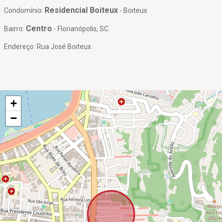
Residencial Boiteux
Condomínio:
- Boiteux
Centro
Bairro:
- Florianópolis, SC
Endereço: Rua José Boiteux
+
−