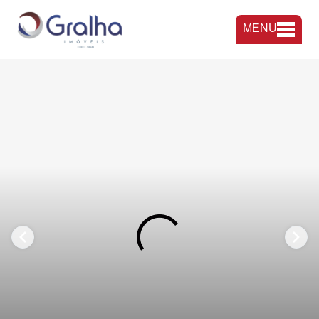
MENU
FAVORITOS
COMPARTILHAR