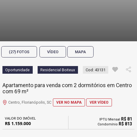
(27) FOTOS
VÍDEO
MAPA
Oportunidade
Residencial Boiteux
Cod: 43131
Apartamento para venda com 2 dormitórios em Centro
com 69 m²
Centro, Florianópolis, SC
VER NO MAPA
VER VÍDEO
VALOR DO IMÓVEL
R$ 81
IPTU Mensal
R$ 1.159.000
R$ 813
Condomínio