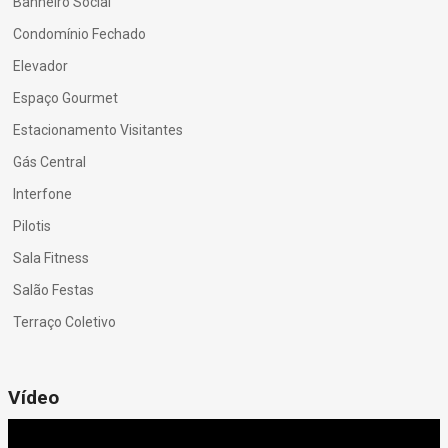
Banheiro Social
Condomínio Fechado
Elevador
Espaço Gourmet
Estacionamento Visitantes
Gás Central
Interfone
Pilotis
Sala Fitness
Salão Festas
Terraço Coletivo
Vídeo