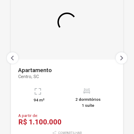
Apartamento
Centro, SC
2 dormitórios
94 m²
1 suíte
A partir de:
R$ 1.100.000
COMPARTILHAR