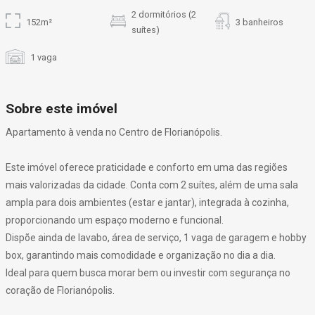
2 dormitórios (2
152m²
3 banheiros
suítes)
1 vaga
Sobre este imóvel
Apartamento à venda no Centro de Florianópolis.
Este imóvel oferece praticidade e conforto em uma das regiões
mais valorizadas da cidade. Conta com 2 suítes, além de uma sala
ampla para dois ambientes (estar e jantar), integrada à cozinha,
proporcionando um espaço moderno e funcional.
Dispõe ainda de lavabo, área de serviço, 1 vaga de garagem e hobby
box, garantindo mais comodidade e organização no dia a dia.
Ideal para quem busca morar bem ou investir com segurança no
coração de Florianópolis.