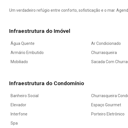
Um verdadeiro refúgio entre conforto, sofisticação e o mar. Agen
Infraestrutura do Imóvel
Água Quente
Ar Condicionado
Armário Embutido
Churrasqueira
Mobiliado
Sacada Com Churra
Infraestrutura do Condomínio
Banheiro Social
Churrasqueira Cond
Elevador
Espaço Gourmet
Interfone
Porteiro Eletrônico
Spa