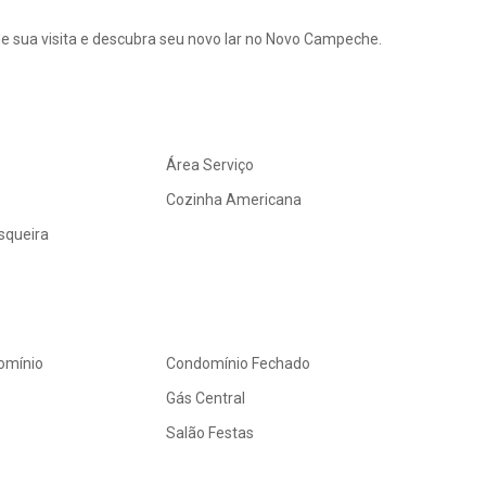
de sua visita e descubra seu novo lar no Novo Campeche.
Área Serviço
Cozinha Americana
squeira
omínio
Condomínio Fechado
Gás Central
Salão Festas