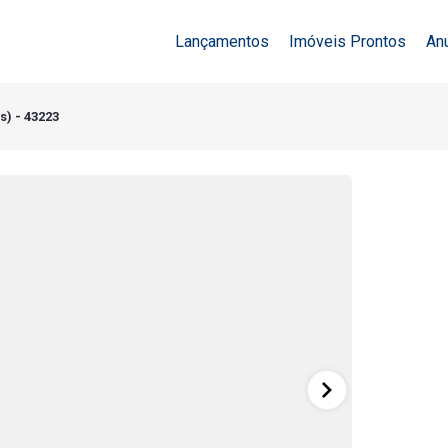
Lançamentos
Imóveis Prontos
An
s) - 43223