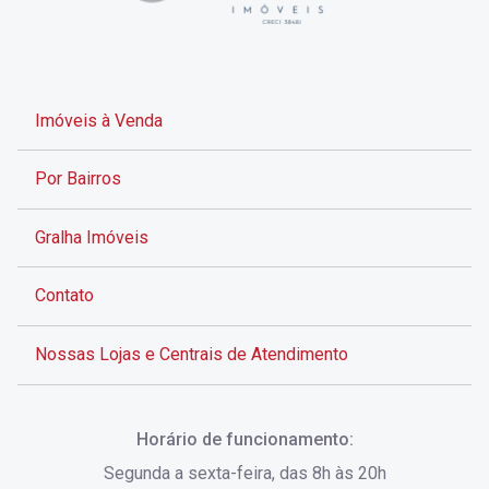
Imóveis à Venda
Por Bairros
Gralha Imóveis
Contato
Nossas Lojas e Centrais de Atendimento
Rua Alves de Brito, 285 - Centro - Florianópolis - SC
Horário de funcionamento:
(48) 3028-8383
Segunda a sexta-feira, das 8h às 20h