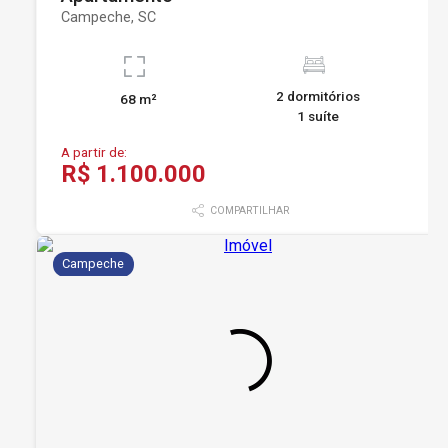
Campeche, SC
2 dormitórios
68 m²
1 suíte
A partir de:
R$ 1.100.000
COMPARTILHAR
Campeche