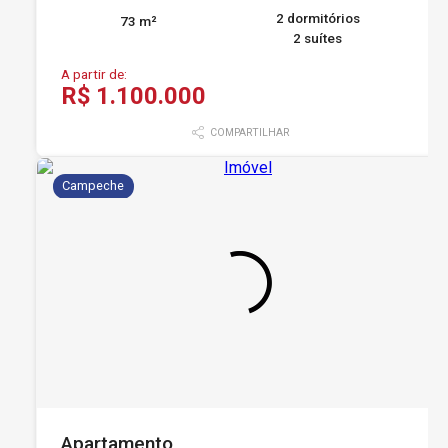
2 dormitórios
73 m²
2 suítes
A partir de:
R$ 1.100.000
COMPARTILHAR
Campeche
Apartamento