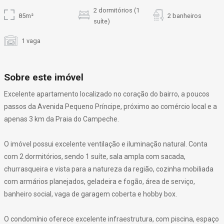
2 dormitórios (1
85m²
2 banheiros
suíte)
1 vaga
Sobre este imóvel
Excelente apartamento localizado no coração do bairro, a poucos
passos da Avenida Pequeno Príncipe, próximo ao comércio local e a
apenas 3 km da Praia do Campeche.
O imóvel possui excelente ventilação e iluminação natural. Conta
com 2 dormitórios, sendo 1 suíte, sala ampla com sacada,
churrasqueira e vista para a natureza da região, cozinha mobiliada
com armários planejados, geladeira e fogão, área de serviço,
banheiro social, vaga de garagem coberta e hobby box.
O condomínio oferece excelente infraestrutura, com piscina, espaço