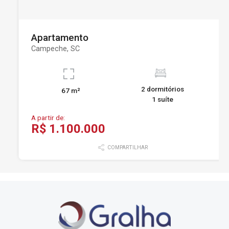
Apartamento
Campeche, SC
2 dormitórios
67 m²
1 suíte
A partir de:
R$ 1.100.000
COMPARTILHAR