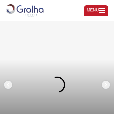
MENU
FAVORITOS
COMPARTILHAR