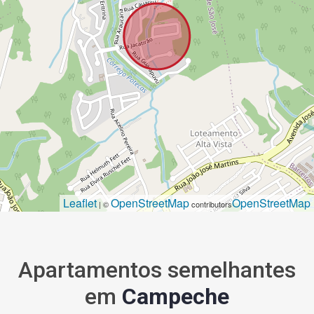
Leaflet
OpenStreetMap
OpenStreetMap
| ©
contributors
Apartamentos semelhantes
em
Campeche