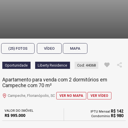
(25) FOTOS
VÍDEO
MAPA
Oportunidade
Liberty Residence
Cod: 44068
Apartamento para venda com 2 dormitórios em
Campeche com 70 m²
Campeche, Florianópolis, SC
VER NO MAPA
VER VÍDEO
VALOR DO IMÓVEL
R$ 142
IPTU Mensal
R$ 995.000
R$ 980
Condomínio