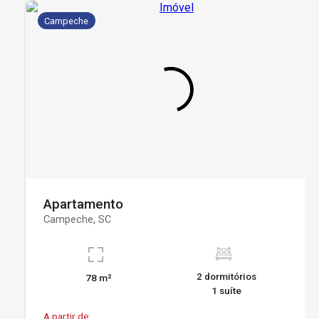
Campeche
Apartamento
Campeche, SC
2 dormitórios
78 m²
1 suíte
A partir de: