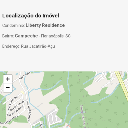
Localização do Imóvel
Liberty Residence
Condomínio:
Campeche
Bairro:
- Florianópolis, SC
Endereço: Rua Jacatirão-Açu
+
−