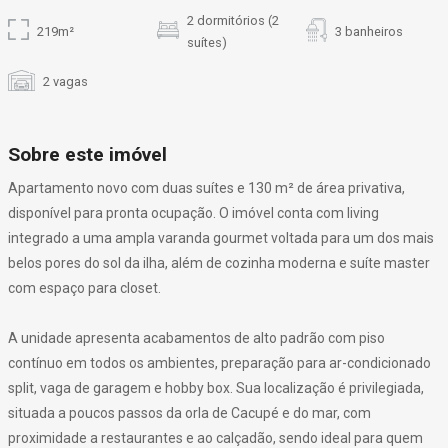
2 dormitórios (2
219m²
3 banheiros
suítes)
2 vagas
Sobre este imóvel
Apartamento novo com duas suítes e 130 m² de área privativa,
disponível para pronta ocupação. O imóvel conta com living
integrado a uma ampla varanda gourmet voltada para um dos mais
belos pores do sol da ilha, além de cozinha moderna e suíte master
com espaço para closet.
A unidade apresenta acabamentos de alto padrão com piso
contínuo em todos os ambientes, preparação para ar-condicionado
split, vaga de garagem e hobby box. Sua localização é privilegiada,
situada a poucos passos da orla de Cacupé e do mar, com
proximidade a restaurantes e ao calçadão, sendo ideal para quem