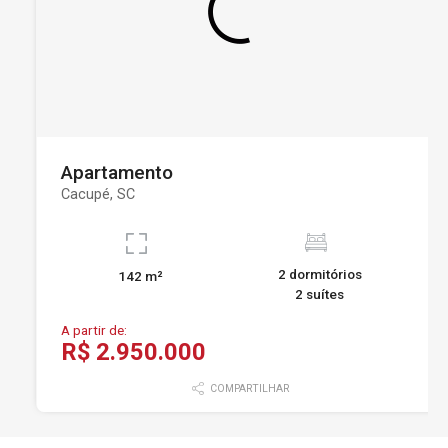
Apartamento
Cacupé, SC
2 dormitórios
142 m²
2 suítes
A partir de:
R$ 2.950.000
COMPARTILHAR