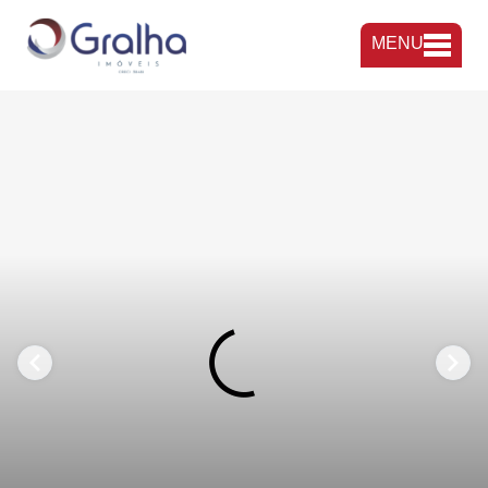
MENU
FAVORITOS
COMPARTILHAR