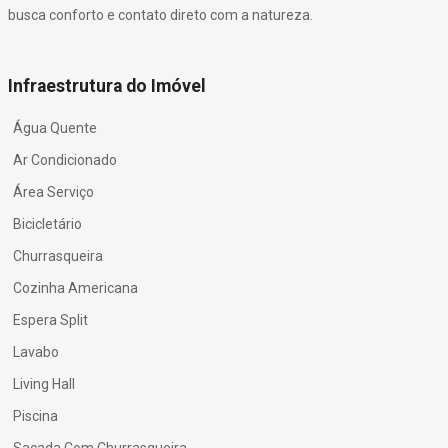
busca conforto e contato direto com a natureza.
Infraestrutura do Imóvel
Água Quente
Ar Condicionado
Área Serviço
Bicicletário
Churrasqueira
Cozinha Americana
Espera Split
Lavabo
Living Hall
Piscina
Sacada Com Churrasqueira