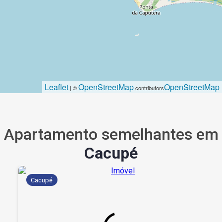
Leaflet
OpenStreetMap
OpenStreetMap
| ©
contributors
Apartamento semelhantes em
Cacupé
Cacupé