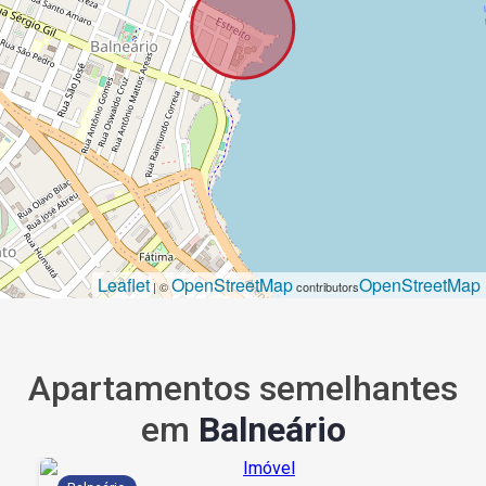
Leaflet
OpenStreetMap
OpenStreetMap
| ©
contributors
Apartamentos semelhantes
em
Balneário