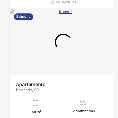
COMPARTILHAR
Balneário
Apartamento
Balneário, SC
2 dormitórios
68 m²