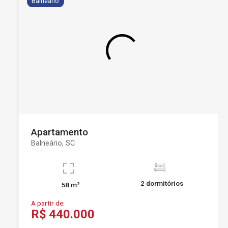
Balneário
Apartamento
Balneário, SC
2 dormitórios
58 m²
A partir de:
R$ 440.000