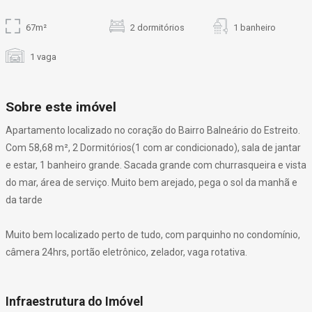
67m²
2 dormitórios
1 banheiro
1 vaga
Sobre este imóvel
Apartamento localizado no coração do Bairro Balneário do Estreito.
Com 58,68 m², 2 Dormitórios(1 com ar condicionado), sala de jantar
e estar, 1 banheiro grande. Sacada grande com churrasqueira e vista
do mar, área de serviço. Muito bem arejado, pega o sol da manhã e
da tarde
Muito bem localizado perto de tudo, com parquinho no condomínio,
câmera 24hrs, portão eletrônico, zelador, vaga rotativa.
Infraestrutura do Imóvel