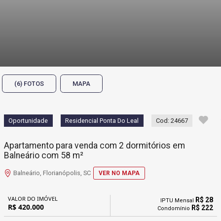
(6) FOTOS
MAPA
Oportunidade
Residencial Ponta Do Leal
Cod: 24667
Apartamento para venda com 2 dormitórios em
Balneário com 58 m²
Balneário, Florianópolis, SC
VER NO MAPA
VALOR DO IMÓVEL
R$ 28
IPTU Mensal
R$ 420.000
R$ 222
Condomínio