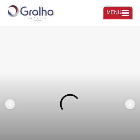
MENU
FAVORITOS
COMPARTILHAR