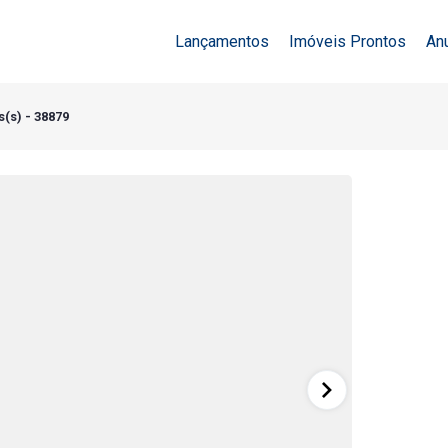
Lançamentos
Imóveis Prontos
An
(s) - 38879