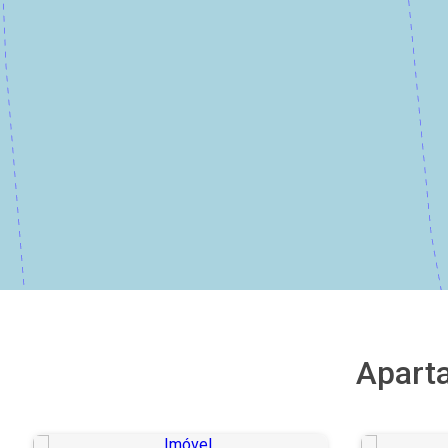
Apart