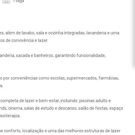
1 vaga
, além de lavabo, sala e cozinha integradas, lavanderia e uma
s de convivência e lazer.
anderia, sacada e banheiros, garantindo funcionalidade,
do por conveniências como escolas, supermercados, farmácias,
a.
ompleta de lazer e bem-estar, incluindo: piscinas adulto e
unds, cinema, salas de estudo e descanso, salão de festas, espaço
sioterapia.
e conforto, localização e uma das melhores estruturas de lazer