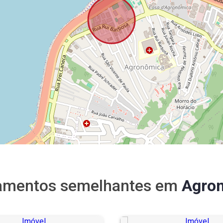
amentos semelhantes em
Agro