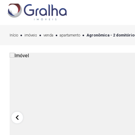
Início
imóveis
venda
apartamento
Agronômica - 2 domitórios