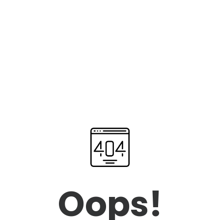
Oops!