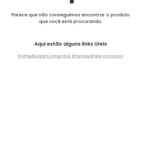
Parece que não conseguimos encontrar o produto
que você está procurando.
Aqui estão alguns links úteis
Home
Alugar
Comprar
A Empresa
Fale conosco