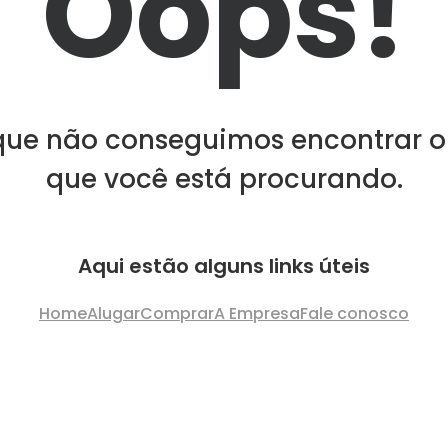
Oops!
que não conseguimos encontrar o
que você está procurando.
Aqui estão alguns links úteis
Home
Alugar
Comprar
A Empresa
Fale conosco