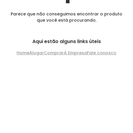
Parece que não conseguimos encontrar o produto
que você está procurando.
Aqui estão alguns links úteis
Home
Alugar
Comprar
A Empresa
Fale conosco