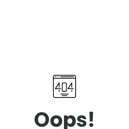
Oops!