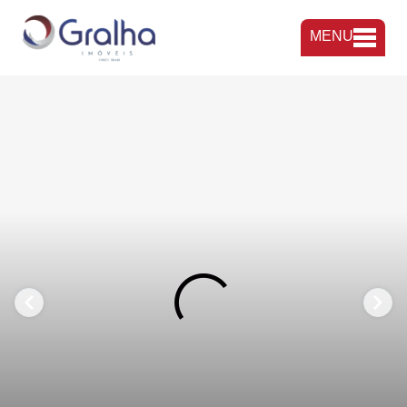
MENU
FAVORITOS
COMPARTILHAR