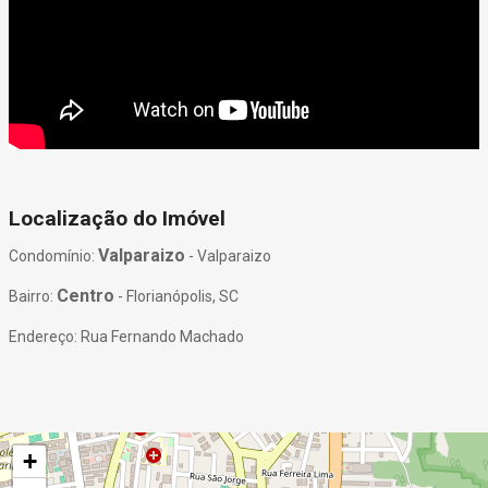
Localização do Imóvel
Valparaizo
Condomínio:
- Valparaizo
Centro
Bairro:
- Florianópolis, SC
Endereço: Rua Fernando Machado
+