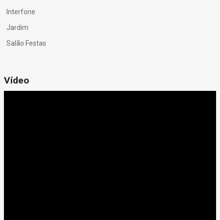
Interfone
Jardim
Salão Festas
Vídeo