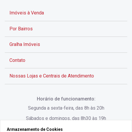
Imóveis à Venda
Por Bairros
Gralha Imóveis
Contato
Nossas Lojas e Centrais de Atendimento
Rua Alves de Brito, 285 - Centro - Florianópolis - SC
Horário de funcionamento:
(48) 3028-8383
Segunda a sexta-feira, das 8h às 20h
Sábados e domingos, das 8h30 às 19h
Armazenamento de Cookies