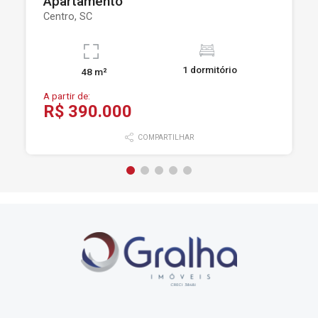
Apartamento
Centro, SC
1 dormitório
48 m²
A partir de:
R$ 390.000
COMPARTILHAR