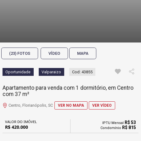
(23) FOTOS
VÍDEO
MAPA
Oportunidade
Valparaizo
Cod: 43855
Apartamento para venda com 1 dormitório, em Centro
com 37 m²
Centro, Florianópolis, SC
VER NO MAPA
VER VÍDEO
VALOR DO IMÓVEL
R$ 53
IPTU Mensal
R$ 420.000
R$ 815
Condomínio