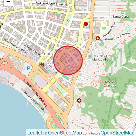
−
Leaflet
OpenStreetMap
OpenStreetMap
| ©
contributors