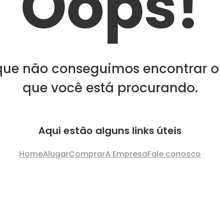
Oops!
que não conseguimos encontrar o
que você está procurando.
Aqui estão alguns links úteis
Home
Alugar
Comprar
A Empresa
Fale conosco