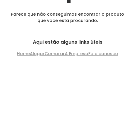
Parece que não conseguimos encontrar o produto
que você está procurando.
Aqui estão alguns links úteis
Home
Alugar
Comprar
A Empresa
Fale conosco