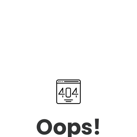
Oops!