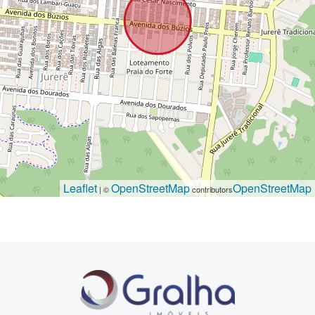
Leaflet
OpenStreetMap
OpenStreetMap
| ©
contributors