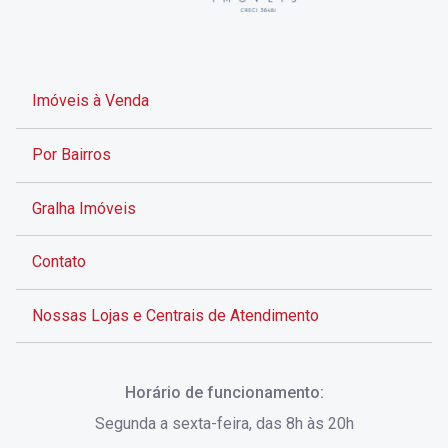
Imóveis à Venda
Por Bairros
Gralha Imóveis
Contato
Nossas Lojas e Centrais de Atendimento
Rua Alves de Brito, 285 - Centro - Florianópolis - SC
Horário de funcionamento:
(48) 3028-8383
Segunda a sexta-feira, das 8h às 20h