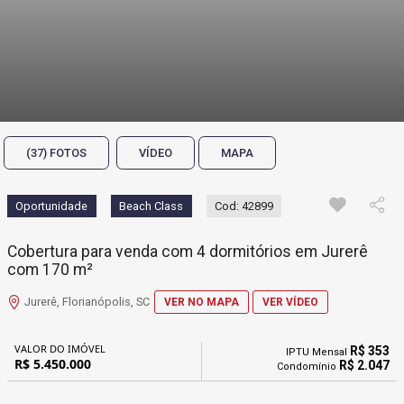
(37) FOTOS
VÍDEO
MAPA
Oportunidade
Beach Class
Cod: 42899
Cobertura para venda com 4 dormitórios em Jurerê
com 170 m²
Jurerê, Florianópolis, SC
VER NO MAPA
VER VÍDEO
VALOR DO IMÓVEL
R$ 353
IPTU Mensal
R$ 5.450.000
R$ 2.047
Condomínio