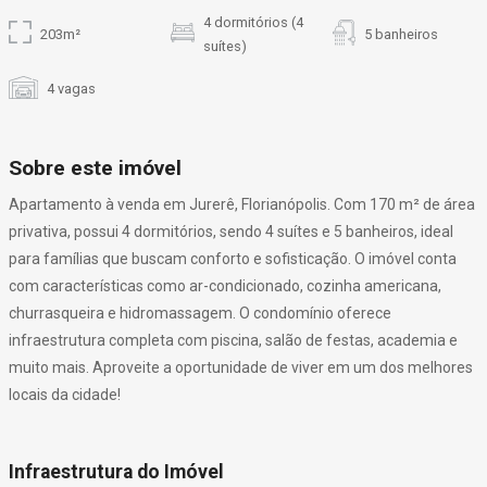
4 dormitórios (4
203m²
5 banheiros
suítes)
4 vagas
Sobre este imóvel
Apartamento à venda em Jurerê, Florianópolis. Com 170 m² de área
privativa, possui 4 dormitórios, sendo 4 suítes e 5 banheiros, ideal
para famílias que buscam conforto e sofisticação. O imóvel conta
com características como ar-condicionado, cozinha americana,
churrasqueira e hidromassagem. O condomínio oferece
infraestrutura completa com piscina, salão de festas, academia e
muito mais. Aproveite a oportunidade de viver em um dos melhores
locais da cidade!
Infraestrutura do Imóvel