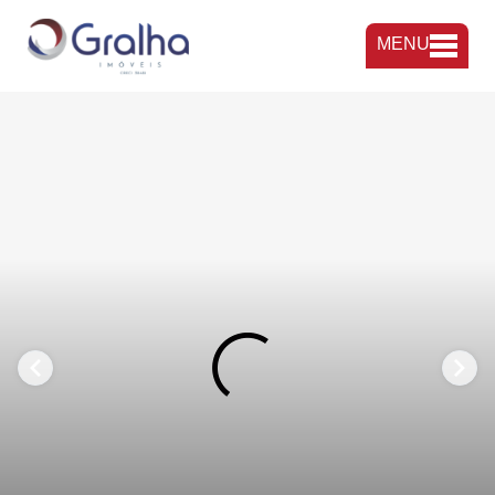
MENU
FAVORITOS
COMPARTILHAR