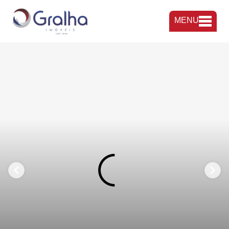
MENU
FAVORITOS
COMPARTILHAR