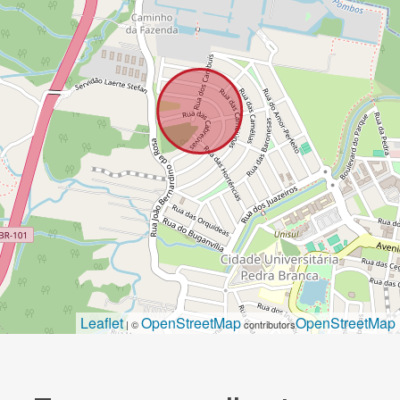
Leaflet
OpenStreetMap
OpenStreetMap
| ©
contributors