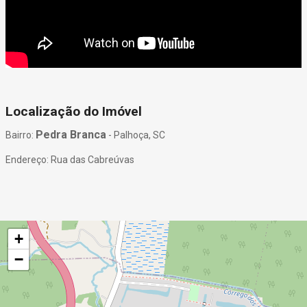
Localização do Imóvel
Pedra Branca
Bairro:
- Palhoça, SC
Endereço: Rua das Cabreúvas
+
−