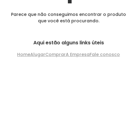
Parece que não conseguimos encontrar o produto
que você está procurando.
Aqui estão alguns links úteis
Home
Alugar
Comprar
A Empresa
Fale conosco