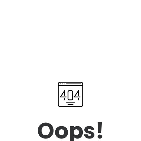
Oops!