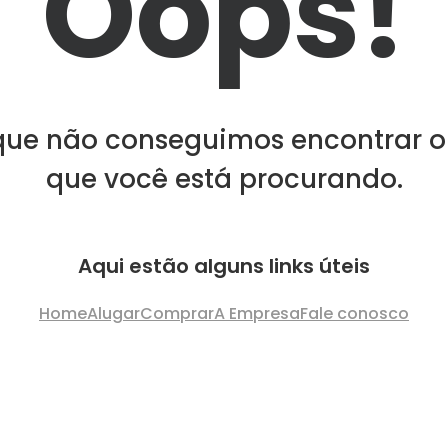
Oops!
que não conseguimos encontrar o
que você está procurando.
Aqui estão alguns links úteis
Home
Alugar
Comprar
A Empresa
Fale conosco