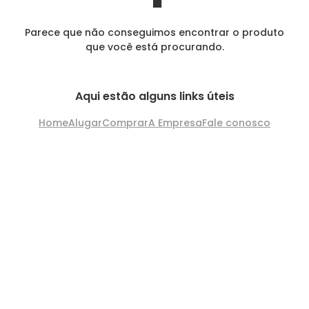
Parece que não conseguimos encontrar o produto
que você está procurando.
Aqui estão alguns links úteis
Home
Alugar
Comprar
A Empresa
Fale conosco