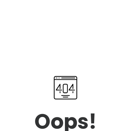
Oops!