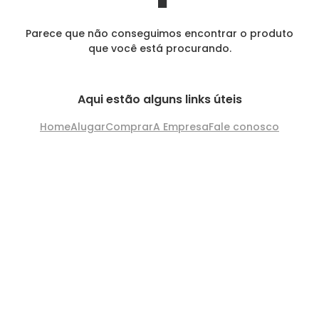
Parece que não conseguimos encontrar o produto
que você está procurando.
Aqui estão alguns links úteis
Home
Alugar
Comprar
A Empresa
Fale conosco