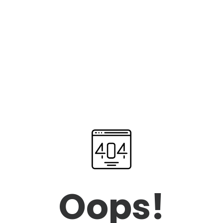
Oops!