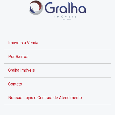
Imóveis à Venda
Por Bairros
Gralha Imóveis
Contato
Nossas Lojas e Centrais de Atendimento
Rua Alves de Brito, 285 - Centro - Florianópolis - SC